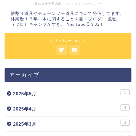
農林水産大臣認定 フォレストマネージャー
薪割り道具やチェーンソー道具について発信してます。
林業歴１６年、木に関することを書くブログ。 孤独
（ソロ）キャンプがすき。 YouTube見てね！
＼ Follow me ／
アーカイブ
1
2025年5月
4
2025年4月
3
2025年3月