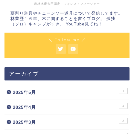
農林水産大臣認定 フォレストマネージャー
薪割り道具やチェーンソー道具について発信してます。
林業歴１６年、木に関することを書くブログ。 孤独
（ソロ）キャンプがすき。 YouTube見てね！
＼ Follow me ／
アーカイブ
1
2025年5月
4
2025年4月
3
2025年3月