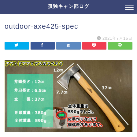
孤独キャン部ログ
outdoor-axe425-spec
2021年7月16日