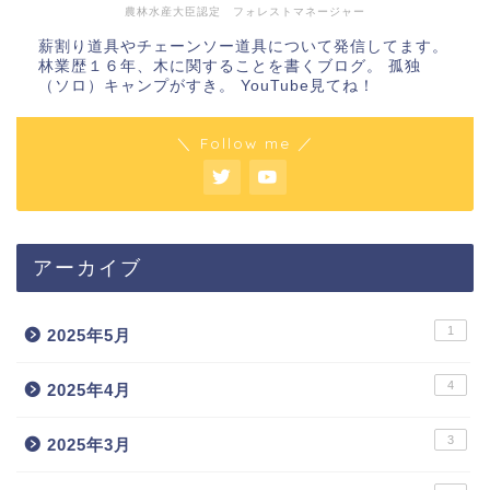
農林水産大臣認定 フォレストマネージャー
薪割り道具やチェーンソー道具について発信してます。
林業歴１６年、木に関することを書くブログ。 孤独
（ソロ）キャンプがすき。 YouTube見てね！
＼ Follow me ／
アーカイブ
1
2025年5月
4
2025年4月
3
2025年3月