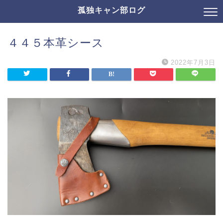
孤独キャン部ログ
４４５本革シース
2022年7月3日