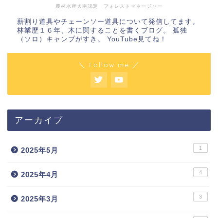
農林水産大臣認定 フォレストマネージャー
薪割り道具やチェーンソー道具について発信してます。
林業歴１６年、木に関することを書くブログ。 孤独
（ソロ）キャンプがすき。 YouTube見てね！
＼ Follow me ／
アーカイブ
1
2025年5月
4
2025年4月
3
2025年3月