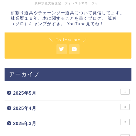
農林水産大臣認定 フォレストマネージャー
薪割り道具やチェーンソー道具について発信してます。
林業歴１６年、木に関することを書くブログ。 孤独
（ソロ）キャンプがすき。 YouTube見てね！
＼ Follow me ／
アーカイブ
1
2025年5月
4
2025年4月
3
2025年3月