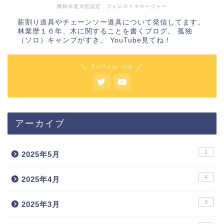
農林水産大臣認定 フォレストマネージャー
薪割り道具やチェーンソー道具について発信してます。
林業歴１６年、木に関することを書くブログ。 孤独
（ソロ）キャンプがすき。 YouTube見てね！
＼ Follow me ／
アーカイブ
1
2025年5月
4
2025年4月
3
2025年3月