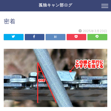
孤独キャン部ログ
密着
2025年3月23日