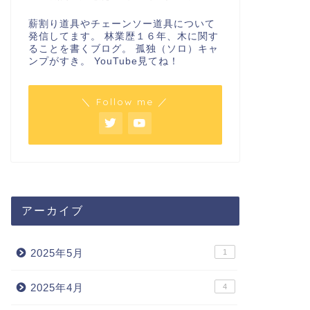
薪割り道具やチェーンソー道具について
発信してます。 林業歴１６年、木に関す
ることを書くブログ。 孤独（ソロ）キャ
ンプがすき。 YouTube見てね！
＼ Follow me ／
アーカイブ
2025年5月
1
2025年4月
4