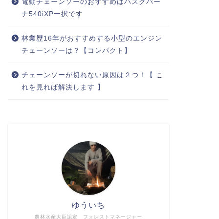
電動チェーンソーのおすすめはハスクバー
ナ540iXP一択です
林業歴16年がおすすめする小型のエンジン
チェーンソーは？【コンパクト】
チェーンソーが切れない原因は２つ！【 こ
れを見れば解決します 】
ゆういち
農林水産大臣認定 フォレストマネージャー